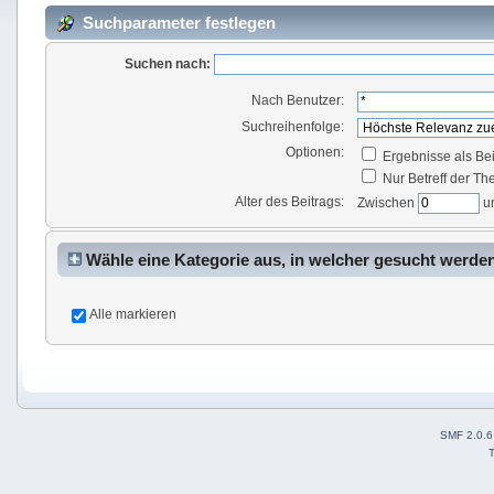
Suchparameter festlegen
Suchen nach:
Nach Benutzer:
Suchreihenfolge:
Optionen:
Ergebnisse als Be
Nur Betreff der T
Alter des Beitrags:
Zwischen
u
Wähle eine Kategorie aus, in welcher gesucht werden
Alle markieren
SMF 2.0.6
T