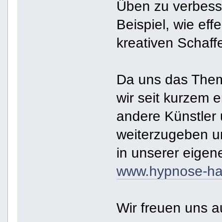
Üben zu verbess
Beispiel, wie eff
kreativen Schaff
Da uns das Them
wir seit kurzem 
andere Künstler
weiterzugeben un
in unserer eigen
www.hypnose-ha
Wir freuen uns 