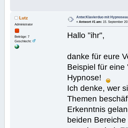
Antw:Klavierduo mit Hypnosea
Lutz
«
Antwort #1 am:
15. September 201
Administrator
Hallo "ihr",
Beiträge: 7
Geschlecht:
danke für eure Vo
Beispiel für ein
Hypnose!
Ich denke, wer si
Themen beschäfti
Erkenntnis gelan
beiden Bereiche