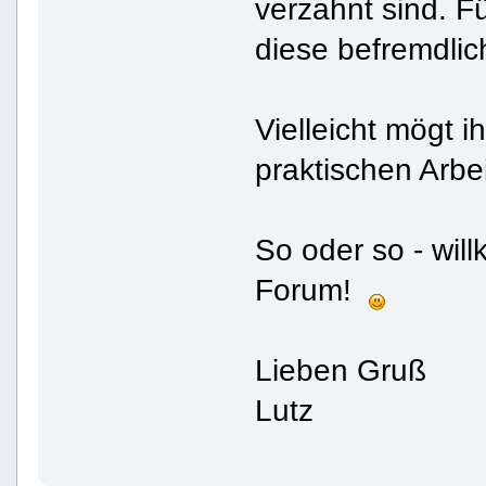
verzahnt sind. F
diese befremdlich
Vielleicht mögt i
praktischen Arbe
So oder so - wil
Forum!
Lieben Gruß
Lutz