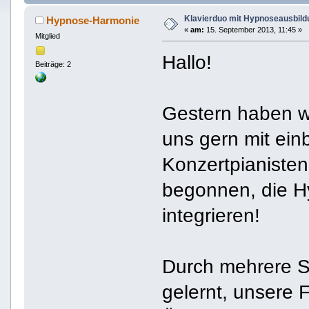
Klavierduo mit Hypnoseausbild
Hypnose-Harmonie
«
am:
15. September 2013, 11:45 »
Mitglied
Hallo!
Beiträge: 2
Gestern haben w
uns gern mit einb
Konzertpianisten
begonnen, die Hy
integrieren!
Durch mehrere S
gelernt, unsere 