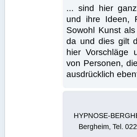
... sind hier ga
und ihre Ideen,
Sowohl Kunst als
da und dies gilt 
hier Vorschläge 
von Personen, die
ausdrücklich eben
HYPNOSE-BERGHEIM 
Bergheim, Tel. 02