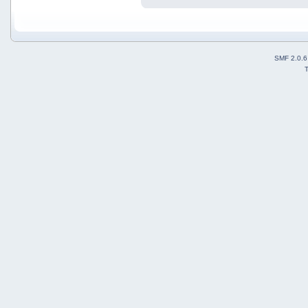
SMF 2.0.6
T