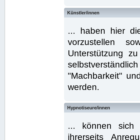
Künstler/innen
... haben hier di
vorzustellen s
Unterstützung zu
selbstverständli
"Machbarkeit" un
werden.
Hypnotiseure/innen
... können sich
ihrerseits Anre