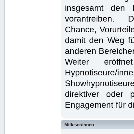
insgesamt den 
vorantreiben.
Chance, Vorurtei
damit den Weg fü
anderen Bereiche
Weiter eröffn
Hypnotiseure/inne
Showhypnotiseure
direktiver oder
Engagement für d
Mitleser/innen