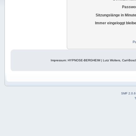
Passwor
Sitzungslänge in Minut
Immer eingeloggt bleib
Pa
Impressum: HYPNOSE-BERGHEIM | Lutz Wolters, Carl-Bosch
SMF 2.0.6
T