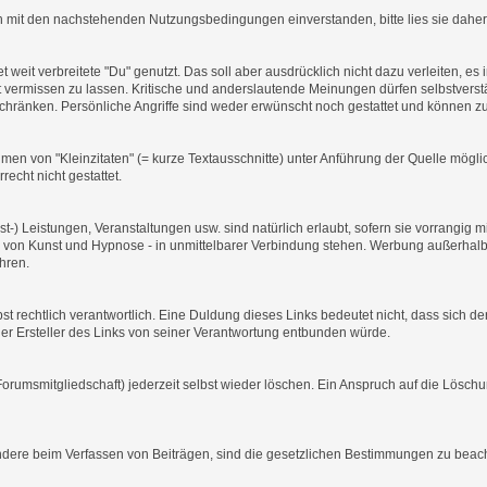
ich mit den nachstehenden Nutzungsbedingungen einverstanden, bitte lies sie daher 
t weit verbreitete "Du" genutzt. Das soll aber ausdrücklich nicht dazu verleiten, 
ermissen zu lassen. Kritische und anderslautende Meinungen dürfen selbstverstä
schränken. Persönliche Angriffe sind weder erwünscht noch gestattet und können z
men von "Kleinzitaten" (= kurze Textausschnitte) unter Anführung der Quelle mög
echt nicht gestattet.
t-) Leistungen, Veranstaltungen usw. sind natürlich erlaubt, sofern sie vorrangi
von Kunst und Hypnose - in unmittelbarer Verbindung stehen. Werbung außerhalb 
hren.
elbst rechtlich verantwortlich. Eine Duldung dieses Links bedeutet nicht, dass sich 
ss der Ersteller des Links von seiner Verantwortung entbunden würde.
orumsmitgliedschaft) jederzeit selbst wieder löschen. Ein Anspruch auf die Löschu
ondere beim Verfassen von Beiträgen, sind die gesetzlichen Bestimmungen zu beac