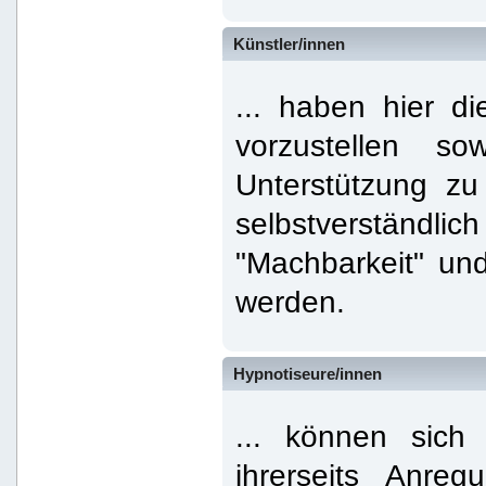
Künstler/innen
... haben hier di
vorzustellen s
Unterstützung zu
selbstverständli
"Machbarkeit" un
werden.
Hypnotiseure/innen
... können sich
ihrerseits Anre