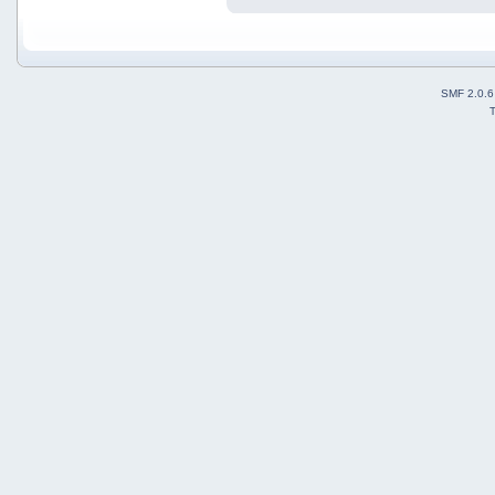
SMF 2.0.6
T