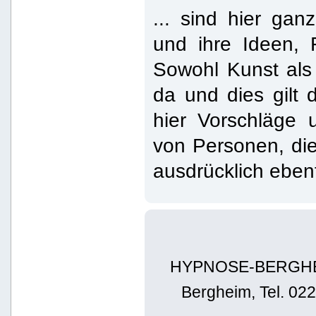
... sind hier ga
und ihre Ideen,
Sowohl Kunst als
da und dies gilt 
hier Vorschläge 
von Personen, die
ausdrücklich eben
HYPNOSE-BERGHEIM 
Bergheim, Tel. 02