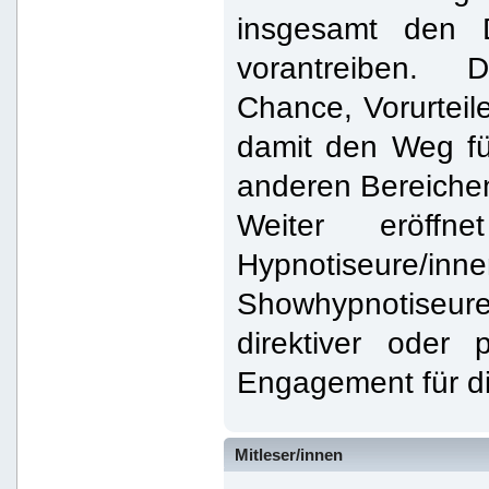
insgesamt den 
vorantreiben.
Chance, Vorurtei
damit den Weg fü
anderen Bereiche
Weiter eröffn
Hypnotiseure/inne
Showhypnotiseure
direktiver oder
Engagement für d
Mitleser/innen