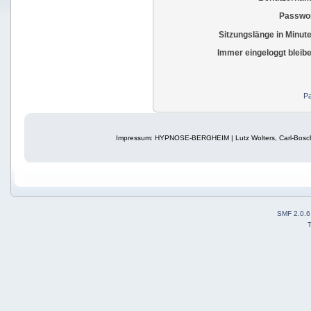
Passwor
Sitzungslänge in Minut
Immer eingeloggt bleib
Pa
Impressum: HYPNOSE-BERGHEIM | Lutz Wolters, Carl-Bosch
SMF 2.0.6
T