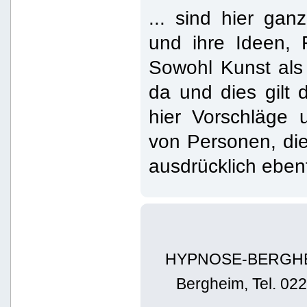
... sind hier ga
und ihre Ideen,
Sowohl Kunst als
da und dies gilt 
hier Vorschläge 
von Personen, die
ausdrücklich eben
HYPNOSE-BERGHEIM 
Bergheim, Tel. 02