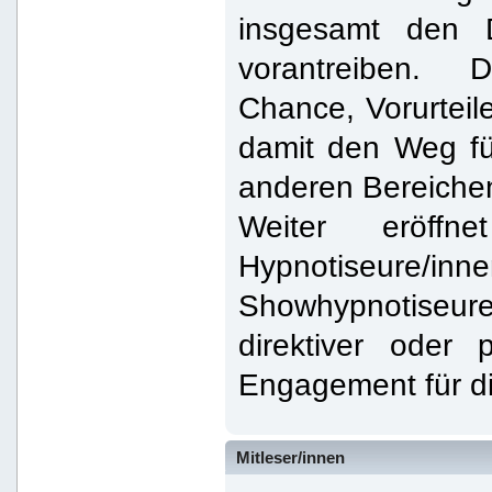
insgesamt den 
vorantreiben.
Chance, Vorurtei
damit den Weg fü
anderen Bereiche
Weiter eröffn
Hypnotiseure/inne
Showhypnotiseure
direktiver oder
Engagement für d
Mitleser/innen