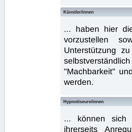
Künstler/innen
... haben hier di
vorzustellen s
Unterstützung zu
selbstverständli
"Machbarkeit" un
werden.
Hypnotiseure/innen
... können sich
ihrerseits Anre