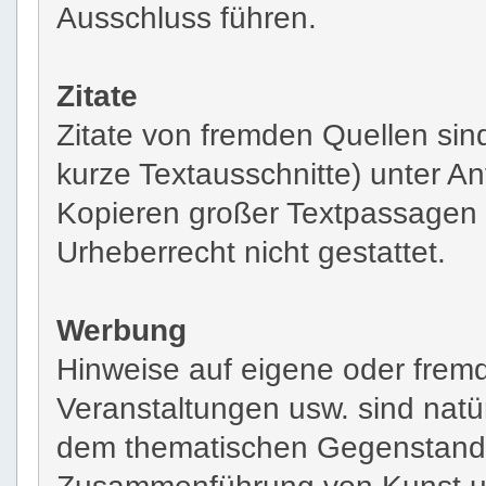
Ausschluss führen.
Zitate
Zitate von fremden Quellen sin
kurze Textausschnitte) unter A
Kopieren großer Textpassagen 
Urheberrecht nicht gestattet.
Werbung
Hinweise auf eigene oder fremd
Veranstaltungen usw. sind natürl
dem thematischen Gegenstand 
Zusammenführung von Kunst un