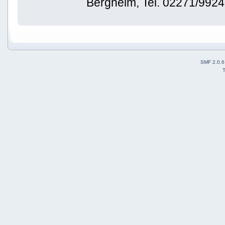
Bergheim, Tel. 02271/992
SMF 2.0.6
T