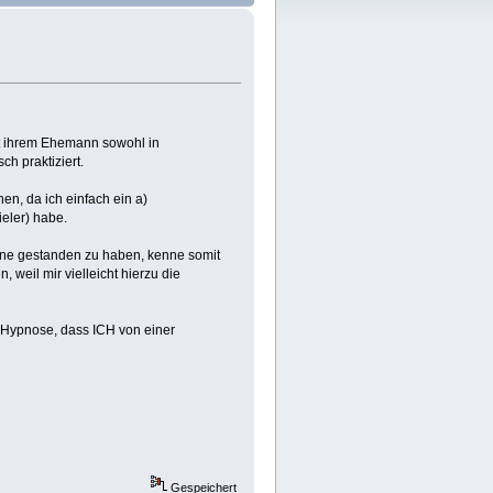
it ihrem Ehemann sowohl in
h praktiziert.
en, da ich einfach ein a)
eler) habe.
ühne gestanden zu haben, kenne somit
weil mir vielleicht hierzu die
r Hypnose, dass ICH von einer
Gespeichert