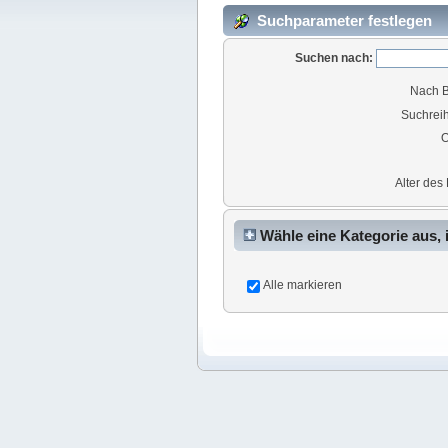
Suchparameter festlegen
Suchen nach:
Nach B
Suchreih
O
Alter des 
Wähle eine Kategorie aus, 
Alle markieren