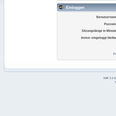
Einloggen
Benutzernam
Passwor
Sitzungslänge in Minut
Immer eingeloggt bleib
Pa
SMF 2.0.6
T