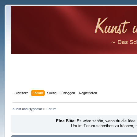
Startseite
Forum
Suche
Einloggen
Registrieren
Kunst und Hypnose
»
Forum
Eine Bitte:
Es wäre schön, wenn du die Idee
Um im Forum schreiben zu können, mu