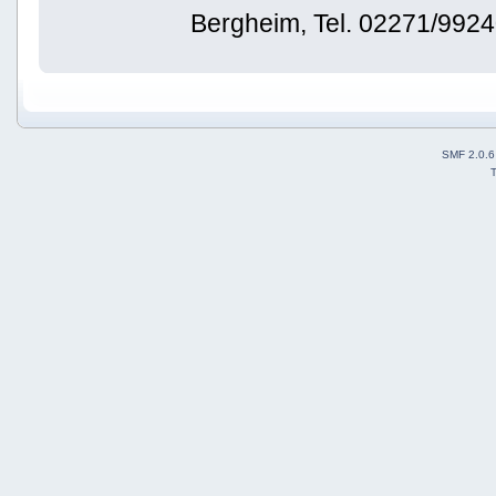
Bergheim, Tel. 02271/992
SMF 2.0.6
T