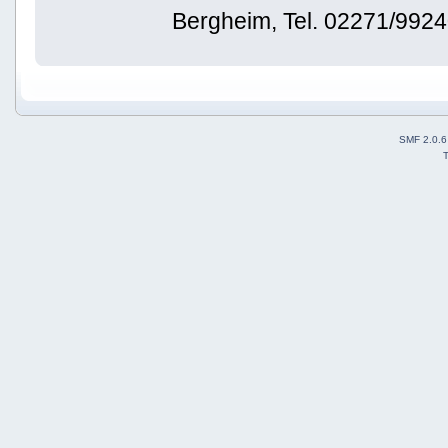
Bergheim, Tel. 02271/992
SMF 2.0.6
T