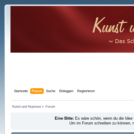
Startseite
Forum
Suche
Einloggen
Registrieren
Kunst und Hypnose
»
Forum
Eine Bitte:
Es wäre schön, wenn du die Idee
Um im Forum schreiben zu können, mu