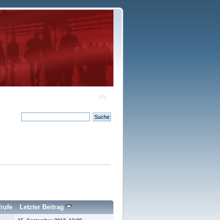
rufe
Letzter Beitrag