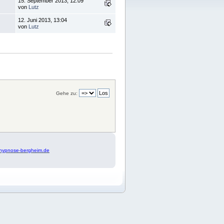
15. September 2013, 12:09
von
Lutz
12. Juni 2013, 13:04
von
Lutz
Gehe zu:
hypnose-bergheim.de