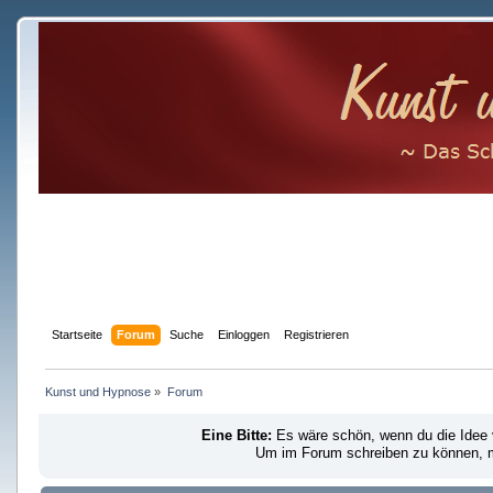
Startseite
Forum
Suche
Einloggen
Registrieren
Kunst und Hypnose
»
Forum
Eine Bitte:
Es wäre schön, wenn du die Idee
Um im Forum schreiben zu können, mu