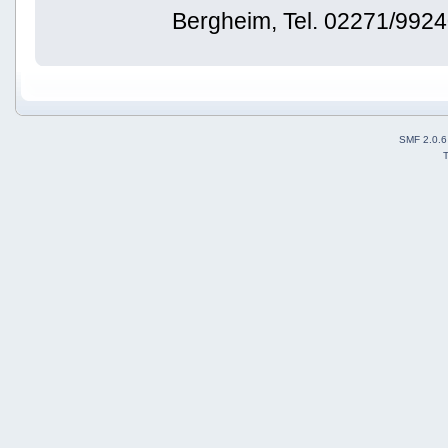
Bergheim, Tel. 02271/992
SMF 2.0.6
T