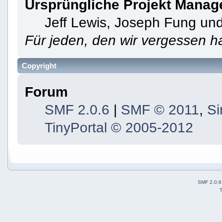
Ursprüngliche Projekt Manag
Jeff Lewis, Joseph Fung un
Für jeden, den wir vergessen 
Copyright
Forum
SMF 2.0.6
|
SMF © 2011
,
Si
TinyPortal
© 2005-2012
SMF 2.0.6
T