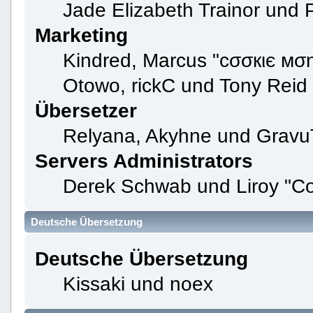
Jade Elizabeth Trainor und
Marketing
Kindred, Marcus "cσσкιє мση
Otowo, rickC und Tony Reid
Übersetzer
Relyana, Akyhne und Gravu
Servers Administrators
Derek Schwab und Liroy "Co
Deutsche Übersetzung
Deutsche Übersetzung
Kissaki und noex