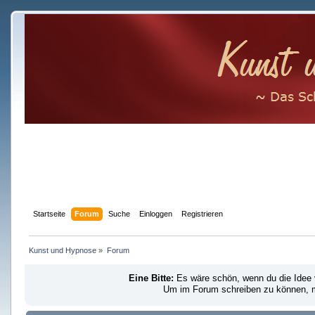
Startseite
Forum
Suche
Einloggen
Registrieren
Kunst und Hypnose
»
Forum
Eine Bitte:
Es wäre schön, wenn du die Idee
Um im Forum schreiben zu können, mu