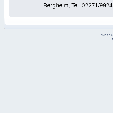
Bergheim, Tel. 02271/992
SMF 2.0.6
T